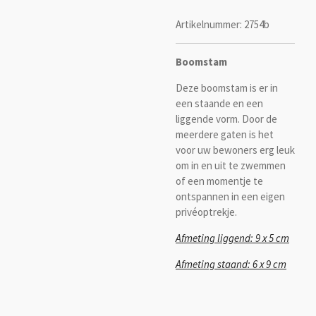
Artikelnummer:
2754b
Boomstam
Deze boomstam is er in
een staande en een
liggende vorm. Door de
meerdere gaten is het
voor uw bewoners erg leuk
om in en uit te zwemmen
of een momentje te
ontspannen in een eigen
privéoptrekje.
Afmeting liggend: 9 x 5 cm
Afmeting staand: 6 x 9 cm