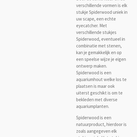
verschillende vormen is elk
stukje Spiderwood uniek in
uw scape, een echte
eyecatcher. Met
verschillende stukjes
Spiderwood, eventueel in
combinatie met stenen,
kan je gemakkelijk en op
een speelse wijze je eigen
ontwerp maken.
Spiderwood is een
aquariumhout welke los te
plaatsen is maar ook
uiterst geschikt is om te
bekleden met diverse
aquariumplanten.
Spiderwood is een
natuurproduct, hierdoor is
zoals aangegeven elk