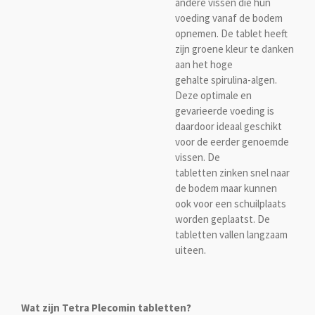
andere vissen die hun
voeding vanaf de bodem
opnemen. De tablet heeft
zijn groene kleur te danken
aan het hoge
gehalte spirulina-algen.
Deze optimale en
gevarieerde voeding is
daardoor ideaal geschikt
voor de eerder genoemde
vissen. De
tabletten zinken
snel naar
de bodem maar kunnen
ook voor een schuilplaats
worden geplaatst. De
tabletten vallen langzaam
uiteen.
Wat zijn Tetra Plecomin tabletten?