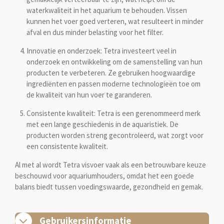
waterkwaliteit in het aquarium te behouden. Vissen
kunnen het voer goed verteren, wat resulteert in minder
afval en dus minder belasting voor het filter.
Innovatie en onderzoek: Tetra investeert veel in
onderzoek en ontwikkeling om de samenstelling van hun
producten te verbeteren. Ze gebruiken hoogwaardige
ingrediënten en passen moderne technologieën toe om
de kwaliteit van hun voer te garanderen.
Consistente kwaliteit: Tetra is een gerenommeerd merk
met een lange geschiedenis in de aquaristiek. De
producten worden streng gecontroleerd, wat zorgt voor
een consistente kwaliteit.
Al met al wordt Tetra visvoer vaak als een betrouwbare keuze
beschouwd voor aquariumhouders, omdat het een goede
balans biedt tussen voedingswaarde, gezondheid en gemak.
Gebruikersinformatie