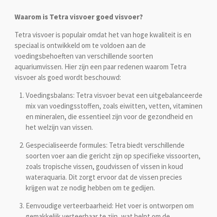
Waarom is Tetra visvoer goed visvoer?
Tetra visvoer is populair omdat het van hoge kwaliteit is en
speciaal is ontwikkeld om te voldoen aan de
voedingsbehoeften van verschillende soorten
aquariumvissen. Hier zijn een paar redenen waarom Tetra
visvoer als goed wordt beschouwd:
Voedingsbalans: Tetra visvoer bevat een uitgebalanceerde
mix van voedingsstoffen, zoals eiwitten, vetten, vitaminen
en mineralen, die essentieel zijn voor de gezondheid en
het welzijn van vissen.
Gespecialiseerde formules: Tetra biedt verschillende
soorten voer aan die gericht zijn op specifieke vissoorten,
zoals tropische vissen, goudvissen of vissen in koud
wateraquaria. Dit zorgt ervoor dat de vissen precies
krijgen wat ze nodig hebben om te gedijen.
Eenvoudige verteerbaarheid: Het voer is ontworpen om
gemakkelijk verteerbaar te zijn, wat helpt om de