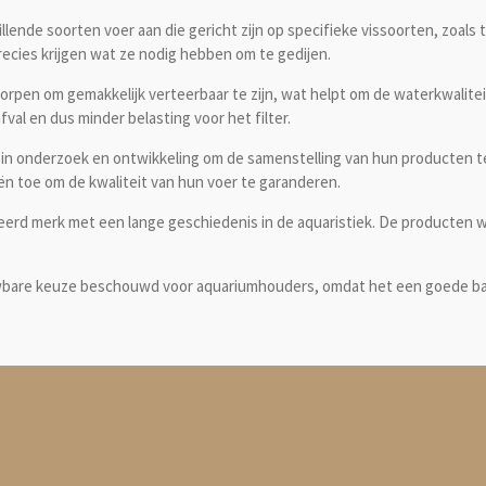
llende soorten voer aan die gericht zijn op specifieke vissoorten, zoals 
recies krijgen wat ze nodig hebben om te gedijen.
orpen om gemakkelijk verteerbaar te zijn, wat helpt om de waterkwalite
val en dus minder belasting voor het filter.
l in onderzoek en ontwikkeling om de samenstelling van hun producten 
 toe om de kwaliteit van hun voer te garanderen.
eerd merk met een lange geschiedenis in de aquaristiek. De producten 
rouwbare keuze beschouwd voor aquariumhouders, omdat het een goede b