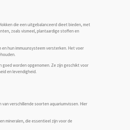
 vlokken die een uitgebalanceerd dieet bieden, met
ten, zoals vismeel, plantaardige stoffen en
eren en hun immuunsysteem versterken. Het voer
behouden.
 en goed worden opgenomen. Ze zijn geschikt voor
eid en levendigheid.
n van verschillende soorten aquariumvissen. Hier
n mineralen, die essentieel zijn voor de