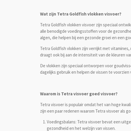
Wat zijn Tetra Goldfish vlokken visvoer?
Tetra Goldfish vlokken visvoer zijn speciaal ontw
alle benodigde voedingsstoffen voor de gezondhei
algen, die helpen bij een gezonde groei en een go
Tetra Goldfish vlokken zijn verrijkt met vitamin
draagt ook bij aan de intensiteit van de kleuren
De vlokken zijn speciaal ontworpen voor goudvis
dagelijks gebruik en helpen de vissen te voorzie
Waarom is Tetra visvoer goed visvoer?
Tetra visvoer is populair omdat het van hoge kwal
zijn een paar redenen waarom Tetra visvoer als 
Voedingsbalans: Tetra visvoer bevat een uitge
gezondheid en het welzijn van vissen.