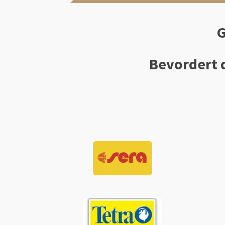
G
Bevordert d