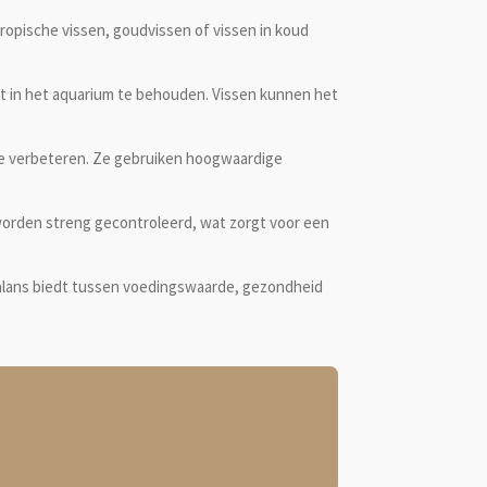
tropische vissen, goudvissen of vissen in koud
it in het aquarium te behouden. Vissen kunnen het
te verbeteren. Ze gebruiken hoogwaardige
worden streng gecontroleerd, wat zorgt voor een
alans biedt tussen voedingswaarde, gezondheid