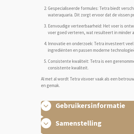
Gespecialiseerde formules: Tetra biedt verschi
wateraquaria. Dit zorgt ervoor dat de vissen p
Eenvoudige verteerbaarheid: Het voer is ontw
voer goed verteren, wat resulteert in minder af
Innovatie en onderzoek: Tetra investeert vee
ingrediënten en passen moderne technologieën
Consistente kwaliteit: Tetra is een gerenomm
consistente kwaliteit.
Al met al wordt Tetra visvoer vaak als een bet
en gemak.
Gebruikersinformatie
Samenstelling