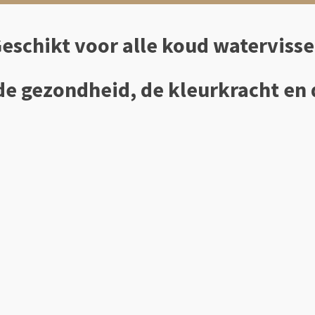
eschikt voor alle koud waterviss
e gezondheid, de kleurkracht en d