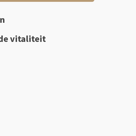
en
e vitaliteit