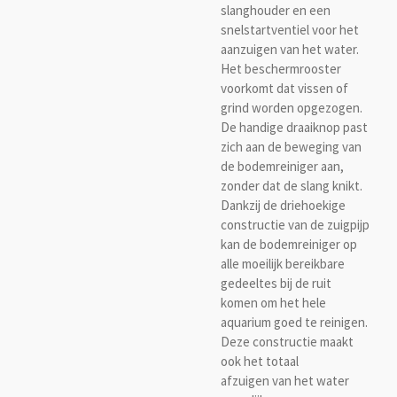
slanghouder en een
snelstartventiel voor het
aanzuigen van het water.
Het beschermrooster
voorkomt dat vissen of
grind worden opgezogen.
De handige draaiknop past
zich aan de beweging van
de bodemreiniger aan,
zonder dat de slang knikt.
Dankzij de driehoekige
constructie van de zuigpijp
kan de bodemreiniger op
alle moeilijk bereikbare
gedeeltes bij de ruit
komen om het hele
aquarium goed te reinigen.
Deze constructie maakt
ook het totaal
afzuigen van het water