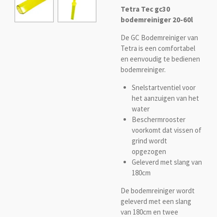
Tetra Tec gc30
bodemreiniger 20-60l
De GC Bodemreiniger van
Tetra is een comfortabel
en eenvoudig te bedienen
bodemreiniger.
Snelstartventiel voor
het aanzuigen van het
water
Beschermrooster
voorkomt dat vissen of
grind wordt
opgezogen
Geleverd met slang van
180cm
De bodemreiniger wordt
geleverd met een slang
van 180cm en twee