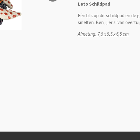
Leto Schildpad
Eén blik op dit schildpad en de 
smelten. Ben jij er al van overtu
Afmeting: 7,5 x 5,5 x 6,5 cm