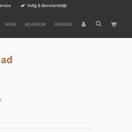
ervice
Veilig & diervriendelijk
HOME
AQUARIUM
HONDEN
pad