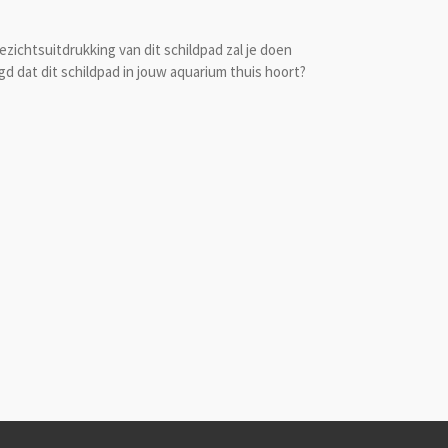
gezichtsuitdrukking van dit schildpad zal je doen
igd dat dit schildpad in jouw aquarium thuis hoort?