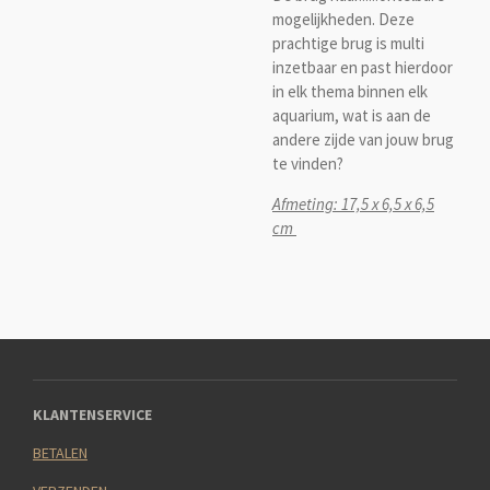
mogelijkheden. Deze
prachtige brug is multi
inzetbaar en past hierdoor
in elk thema binnen elk
aquarium, wat is aan de
andere zijde van jouw brug
te vinden?
Afmeting: 17,5 x 6,5 x 6,5
cm
KLANTENSERVICE
BETALEN