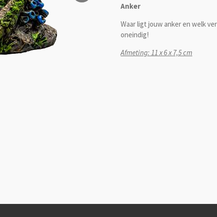
Anker
Waar ligt jouw anker en welk ver
oneindig!
Afmeting: 11 x 6 x 7,5 cm