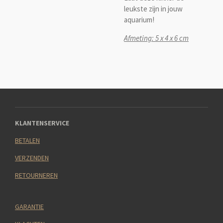
leukste zijn in jouw
aquarium!
Afmeting: 5 x 4 x 6 cm
KLANTENSERVICE
BETALEN
VERZENDEN
RETOURNEREN
GARANTIE