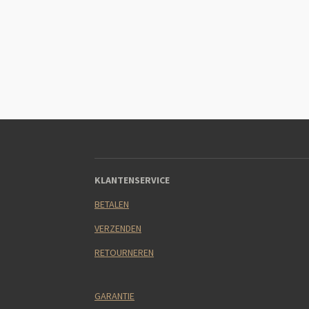
KLANTENSERVICE
BETALEN
VERZENDEN
RETOURNEREN
GARANTIE