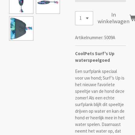
In
winkelwagen
Artikelnummer:
5009A
CoolPets Surf's Up
waterspeelgoed
Een surfplank speciaal
voor uw hond; Surf’s Up is
het nieuwe favoriete
speeltje van de hond deze
zomer! Als een echte
surfplank blijft dit speeltje
drijven op water en kan de
hond er heerlijk mee in het
water spelen. Daarnaast
neemt het water op, dat