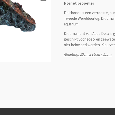
Hornet propeller
De Hornet is een verroeste, oude
Tweede Wereldoorlog. Dit ornam
aquarium.
Dit ornament van Aqua Della is g
geschikt voor zoet- en zeewater
niet beinvloed worden. Kleurveran
Afmeting: 20cm x 14cm x 11cm