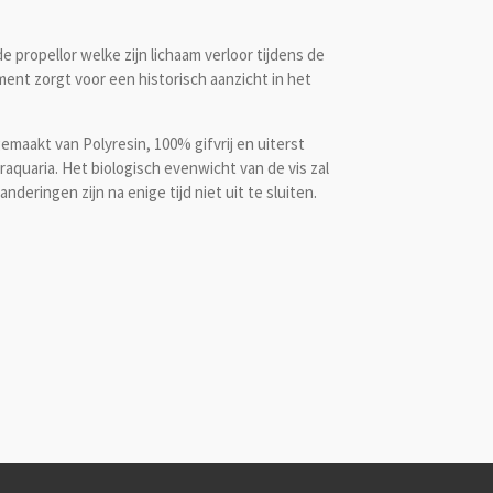
 propellor welke zijn lichaam verloor tijdens de
ent zorgt voor een historisch aanzicht in het
emaakt van Polyresin, 100% gifvrij en uiterst
aquaria. Het biologisch evenwicht van de vis zal
deringen zijn na enige tijd niet uit te sluiten.