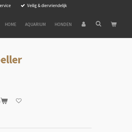
ervice
Veilig & diervriendelijk
HOME
AQUARIUM
HONDEN
eller
n