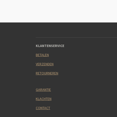
KLANTENSERVICE
BETALEN
VERZENDEN
RETOURNEREN
GARANTIE
KLACHTEN
CONTACT