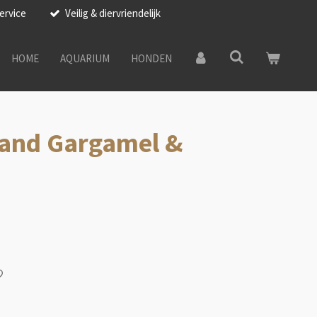
ervice
Veilig & diervriendelijk
HOME
AQUARIUM
HONDEN
rand Gargamel &