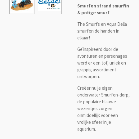
Smurfen strand smurfin
& potige smurf
The Smurfs en Aqua Della
smurfen de handen in
elkaar!
Geïnspireerd door de
avonturen en personages
werd er een tof, uniek en
grappig assortiment
ontworpen.
Creëer nu je eigen
onderwater Smurfen-dorp,
de populaire blauwe
wezentjes zorgen
onmiddellijk voor een
vrolijke sfeer in je
aquarium.