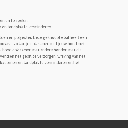
en en te spelen
n en tandplak te verminderen
toen en polyester. Deze geknoopte bal heeft een
 houvast: zo kun je ook samen met jouw hond met
uw hond ook samen met andere honden met dit
endien het gebit te verzorgen: wrijving van het
 bacteriën en tandplak te verminderen en het