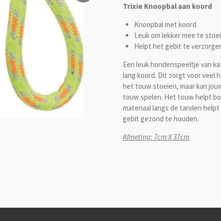
Trixie Knoopbal aan koord
Knoopbal met koord
Leuk om lekker mee te stoei
Helpt het gebit te verzorge
Een leuk hondenspeeltje van ka
lang koord. Dit zorgt voor veel
het touw stoeien, maar kan jo
touw spelen. Het touw helpt bov
materiaal langs de tanden helpt
gebit gezond te houden.
Afmeting: 7cm X 37cm