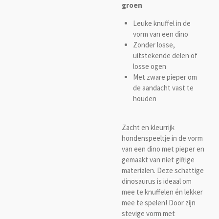
groen
Leuke knuffel in de
vorm van een dino
Zonder losse,
uitstekende delen of
losse ogen
Met zware pieper om
de aandacht vast te
houden
Zacht en kleurrijk
hondenspeeltje in de vorm
van een dino met pieper en
gemaakt van niet giftige
materialen. Deze schattige
dinosaurus is i
deaal om
mee te knuffelen én lekker
mee te spelen! Door zijn
stevige vorm met