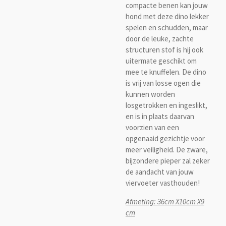
compacte benen kan jouw
hond met deze dino lekker
spelen en schudden, maar
door de leuke, zachte
structuren stof is hij ook
uitermate geschikt om
mee te knuffelen. De dino
is vrij van losse ogen die
kunnen worden
losgetrokken en ingeslikt,
en is in plaats daarvan
voorzien van een
opgenaaid gezichtje voor
meer veiligheid. De zware,
bijzondere pieper zal zeker
de aandacht van jouw
viervoeter vasthouden!
Afmeting: 36cm X10cm X9
cm