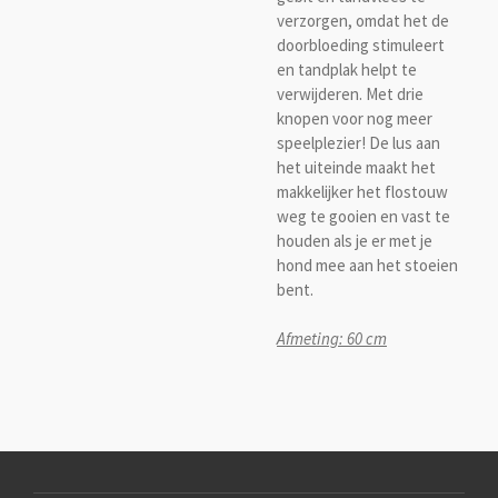
verzorgen, omdat het de
doorbloeding stimuleert
en tandplak helpt te
verwijderen. Met drie
knopen voor nog meer
speelplezier! De lus aan
het uiteinde maakt het
makkelijker het flostouw
weg te gooien en vast te
houden als je er met je
hond mee aan het stoeien
bent.
Afmeting: 60 cm