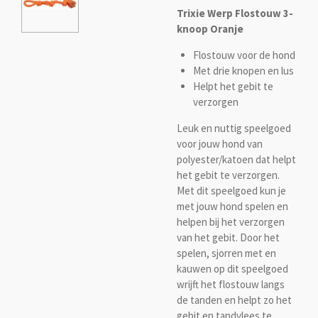
Trixie Werp Flostouw 3-
knoop Oranje
Flostouw voor de hond
Met drie knopen en lus
Helpt het gebit te
verzorgen
Leuk en nuttig speelgoed
voor jouw hond van
polyester/katoen dat helpt
het gebit te verzorgen.
Met dit speelgoed kun je
met jouw hond spelen en
helpen bij het verzorgen
van het gebit. Door het
spelen, sjorren met en
kauwen op dit speelgoed
wrijft het flostouw langs
de tanden en helpt zo het
gebit en tandvlees te