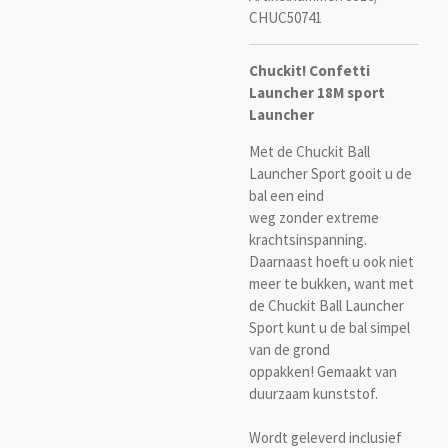
CHUC50741
Chuckit! Confetti
Launcher 18M sport
Launcher
Met de Chuckit Ball
Launcher Sport gooit u de
bal een eind
weg zonder extreme
krachtsinspanning.
Daarnaast hoeft u ook niet
meer te bukken, want met
de Chuckit Ball Launcher
Sport kunt u de bal simpel
van de grond
oppakken! Gemaakt van
duurzaam kunststof.
Wordt geleverd inclusief