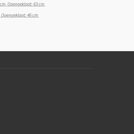
6 cm, Opengeklapt: 63 cm
m, Opengeklapt: 46 cm