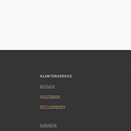
KLANTENSERVICE
BETALEN
VERZENDEN
RETOURNEREN
GARANTIE