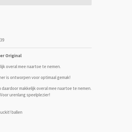
39
er Original
ijk overal mee naartoe te nemen.
her is ontworpen voor optimaal gemak!
 daardoor makkelijk overal mee naartoe te nemen.
Voor urenlang speelplezier!
ckit! ballen