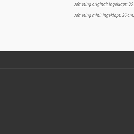
Afmeting original: Ingeklapt: 3
Afmeting mini: Ingeklapt: 26 c