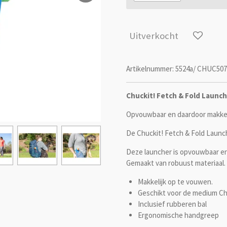
Uitverkocht
Artikelnummer:
5524a/ CHUC507
Chuckit! Fetch & Fold Launch
Opvouwbaar en daardoor makkel
De Chuckit! Fetch & Fold Launc
Deze launcher is opvouwbaar en
Gemaakt van robuust materiaal. 
Makkelijk op te vouwen.
Geschikt voor de medium Chu
Inclusief rubberen bal
Ergonomische handgreep