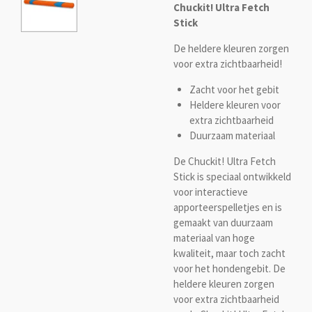
Chuckit! Ultra Fetch
Stick
De heldere kleuren zorgen
voor extra zichtbaarheid!
Zacht voor het gebit
Heldere kleuren voor
extra zichtbaarheid
Duurzaam materiaal
De Chuckit! Ultra Fetch
Stick is speciaal ontwikkeld
voor interactieve
apporteerspelletjes en is
gemaakt van duurzaam
materiaal van hoge
kwaliteit, maar toch zacht
voor het hondengebit.
De
heldere kleuren zorgen
voor extra zichtbaarheid