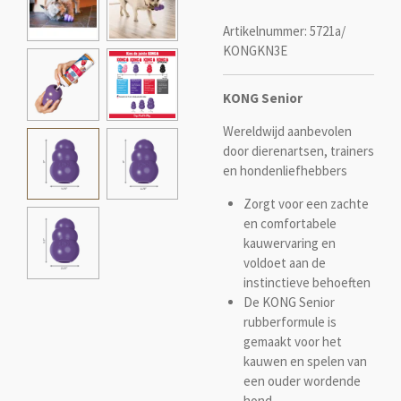
Artikelnummer:
5721a/
KONGKN3E
KONG Senior
Wereldwijd aanbevolen
door dierenartsen, trainers
en hondenliefhebbers
Zorgt voor een zachte
en comfortabele
kauwervaring en
voldoet aan de
instinctieve behoeften
De KONG Senior
rubberformule is
gemaakt voor het
kauwen en spelen van
een ouder wordende
hond