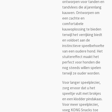
ontworpen voor tanden en
tandvlees die al jarenlang
kauwen. Ontworpen om
een zachte en
comfortabele
kauwoplossing te bieden
terwijl het verrijking biedt
en voldoet aan de
instinctieve speelbehoefte
van een oudere hond. Het
stuitereffect maakt het
perfect voor honden die
nog steeds willen spelen
terwijl ze ouder worden.
Voor langer speelplezier,
zorg ervoor dat u het
speeltje vult met brokjes
en een klodder pindakaas.
Voor meer speelplezier,
voeg KONG Snacks toe