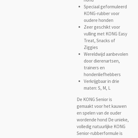
Speciaal geformuleerd
KONG-rubber voor
oudere honden
Zeer geschikt voor
vulling met KONG Easy
Treat, Snacks of
Ziggies
Wereldwijd aanbevolen
door dierenartsen,
trainers en
hondenliefhebbers
Verkrijgbaar in drie
maten: S, M, L
De KONG Senior is
gemaakt voor het kauwen
en spelen van de ouder
wordende hond De unieke,
volledig natuurlijke KONG
Senior-rubberformule is