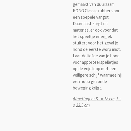
gemaakt van duurzaam
KONG Classic rubber voor
een soepele vangst.
Daarnaast zorgt dit
materiaal er ook voor dat
het speeltje energiek
stuitert voor het geval je
hond de eerste worp mist.
Laat de liefde van je hond
voor apporteerspelletjes
op de vrije loop met een
veiligere schijf waarmee hij
een hoop gezonde
beweging krijgt.
Afmetingen: S - ø 18 cm, L -
ø 22,5 cm