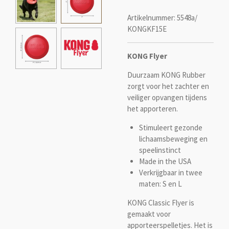
Artikelnummer:
5548a/
KONGKF15E
KONG Flyer
Duurzaam KONG Rubber
zorgt voor het zachter en
veiliger opvangen tijdens
het apporteren.
Stimuleert gezonde
lichaamsbeweging en
speelinstinct
Made in the USA
Verkrijgbaar in twee
maten: S en L
KONG Classic Flyer is
gemaakt voor
apporteerspelletjes. Het is