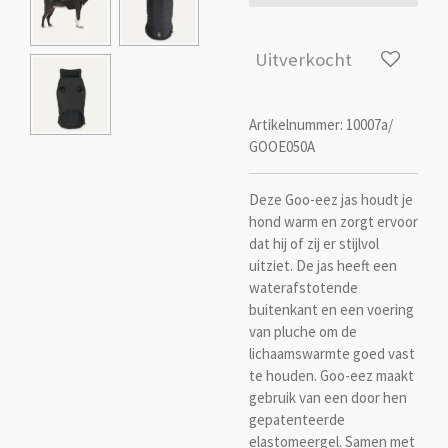
Uitverkocht
Artikelnummer:
10007a/
GOOE050A
Deze Goo-eez jas houdt je
hond warm en zorgt ervoor
dat hij of zij er stijlvol
uitziet. De jas heeft een
waterafstotende
buitenkant en een voering
van pluche om de
lichaamswarmte goed vast
te houden. Goo-eez maakt
gebruik van een door hen
gepatenteerde
elastomeergel. Samen met