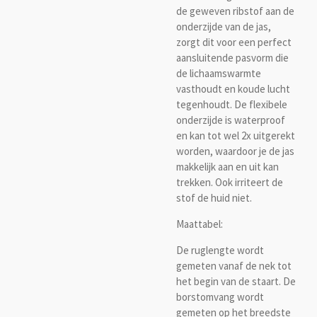
de geweven ribstof aan de
onderzijde van de jas,
zorgt dit voor een perfect
aansluitende pasvorm die
de lichaamswarmte
vasthoudt en koude lucht
tegenhoudt. De flexibele
onderzijde is waterproof
en kan tot wel 2x uitgerekt
worden, waardoor je de jas
makkelijk aan en uit kan
trekken. Ook irriteert de
stof de huid niet.
Maattabel:
De ruglengte wordt
gemeten vanaf de nek tot
het begin van de staart. De
borstomvang wordt
gemeten op het breedste