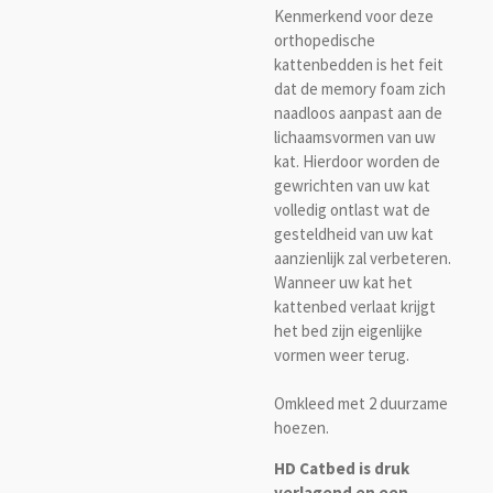
Kenmerkend voor deze
orthopedische
kattenbedden is het feit
dat de memory foam zich
naadloos aanpast aan de
lichaamsvormen van uw
kat. Hierdoor worden de
gewrichten van uw kat
volledig ontlast wat de
gesteldheid van uw kat
aanzienlijk zal verbeteren.
Wanneer uw kat het
kattenbed verlaat krijgt
het bed zijn eigenlijke
vormen weer terug.
Omkleed met 2 duurzame
hoezen.
HD Catbed is druk
verlagend en een