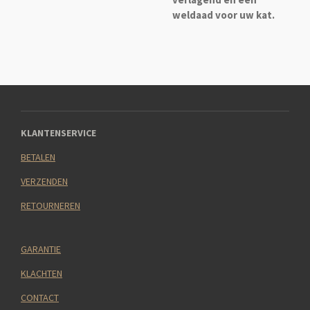
weldaad voor uw kat.
KLANTENSERVICE
BETALEN
VERZENDEN
RETOURNEREN
GARANTIE
KLACHTEN
CONTACT