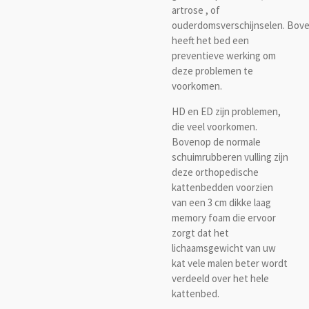
artrose , of
ouderdomsverschijnselen. Bov
heeft het bed een
preventieve werking om
deze problemen te
voorkomen.
HD en ED zijn problemen,
die veel voorkomen.
Bovenop de normale
schuimrubberen vulling zijn
deze orthopedische
kattenbedden voorzien
van een 3 cm dikke laag
memory foam die ervoor
zorgt dat het
lichaamsgewicht van uw
kat vele malen beter wordt
verdeeld over het hele
kattenbed.