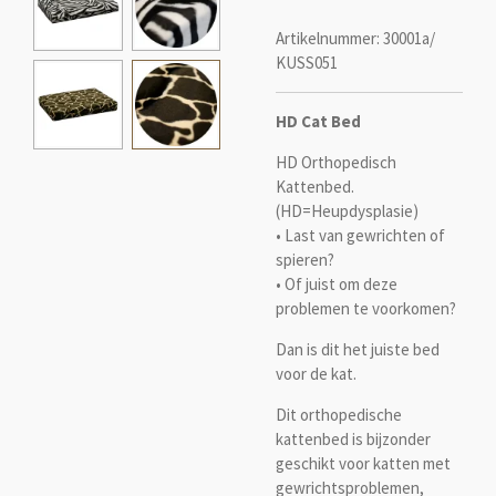
Artikelnummer:
30001a/
KUSS051
HD Cat Bed
HD Orthopedisch
Kattenbed.
(HD=Heupdysplasie)
• Last van gewrichten of
spieren?
• Of juist om deze
problemen te voorkomen?
Dan is dit het juiste bed
voor de kat.
Dit orthopedische
kattenbed is bijzonder
geschikt voor katten met
gewrichtsproblemen,