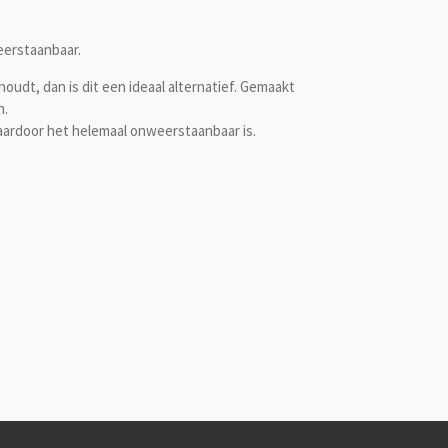
erstaanbaar.
houdt, dan is dit een ideaal alternatief. Gemaakt
n.
waardoor het helemaal onweerstaanbaar is.