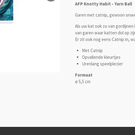
AFP Knotty Habit - Yarn Ball
Garen met catnip, gewoon onwe
Als uw kat ook zo van gordijnen 
van garen waar katten dol op zij
Er zit ook nog eens Catnip in, 
Met Catnip
Opvallende kleurtjes
Urenlang speelplezier
Formaat
ø 5,5 cm