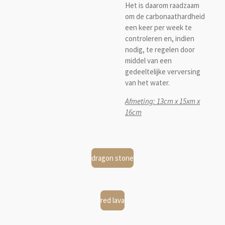
Het is daarom raadzaam
om de carbonaathardheid
een keer per week te
controleren en, indien
nodig, te regelen door
middel van een
gedeeltelijke verversing
van het water.
Afmeting: 13cm x 15xm x
16cm
dragon stone
red lava