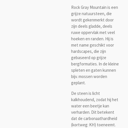
Rock Gray Mountain is een
grijze natuursteen, die
wordt gekenmerkt door
zijn deels gladde, deels
ruwe oppervlak met veel
hoeken en randen. Hij is
met name geschikt voor
hardscapes, die zijn
gebaseerd op grijze
bergformaties. In de kleine
spleten en gaten kunnen
bijv. mossen worden
geplant.
De steen is licht
kalkhoudend, zodat hij het
water een beetje kan
verharden. Dit betekent
dat de carbonaathardheid
(kortweg: KH) toeneemt.