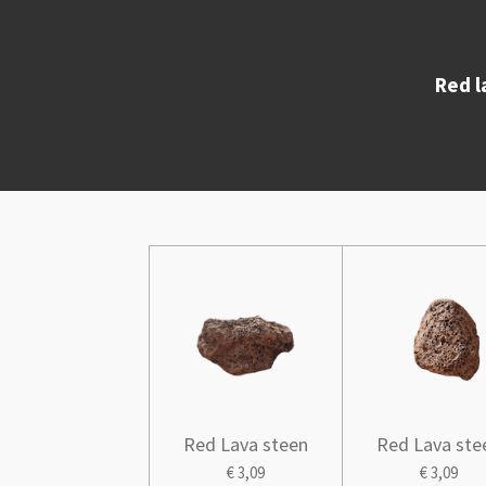
Red l
Red Lava steen
Red Lava ste
€ 3,09
€ 3,09