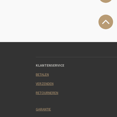
KLANTENSERVICE
BETALEN
VERZENDEN
RETOURNEREN
GARANTIE