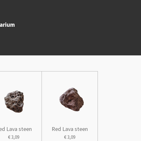
uarium
ed Lava steen
Red Lava steen
€ 3,09
€ 3,09