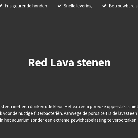
Fris geurende honden
Snelle levering
Betrouwbare s
Red Lava stenen
vasteen met een donkerrode kleur. Het extreem poreuze oppervlak is niet 
 voor de nuttige filterbacteriën. Vanwege de porositeit is de lavasteen v
 in het aquarium zonder een extreme gewichtsbelasting te veroorzaken.