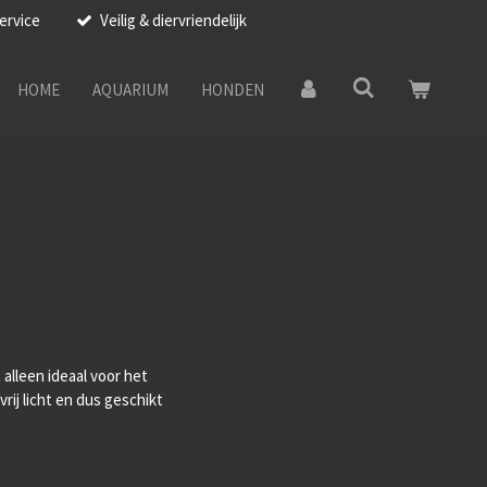
ervice
Veilig & diervriendelijk
HOME
AQUARIUM
HONDEN
alleen ideaal voor het
rij licht en dus geschikt