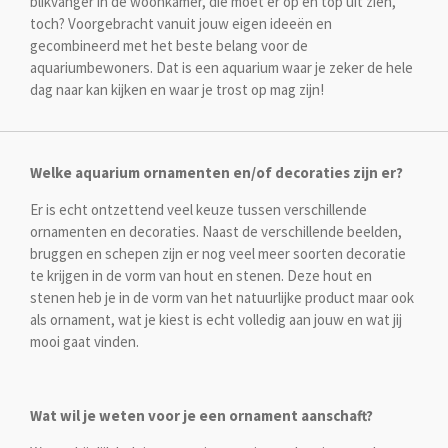
blikvanger in de woonkamer, die moet er op en top uit zien,
toch? Voorgebracht vanuit jouw eigen ideeën en
gecombineerd met het beste belang voor de
aquariumbewoners. Dat is een aquarium waar je zeker de hele
dag naar kan kijken en waar je trost op mag zijn!
Welke aquarium ornamenten en/of decoraties zijn er?
Er is echt ontzettend veel keuze tussen verschillende
ornamenten en decoraties. Naast de verschillende beelden,
bruggen en schepen zijn er nog veel meer soorten decoratie
te krijgen in de vorm van hout en stenen. Deze hout en
stenen heb je in de vorm van het natuurlijke product maar ook
als ornament, wat je kiest is echt volledig aan jouw en wat jij
mooi gaat vinden.
Wat wil je weten voor je een ornament aanschaft?