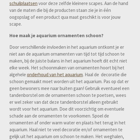
schuilplaatsen
voor deze zelfde kleinere scapes. Aan de hand
van de maten die bij de producten staan zie je in één
oogopslag of een product qua maat geschikt is voor jouw
scape.
Hoe maak je aquarium ornamenten schoon?
Door verschillende invloeden in het aquarium ontkomt je er
niet aan de aquarium ornamenten van tijd tot tijd schoon te
maken, bij de juiste balans in het aquarium hoeft dit echt niet
elke week. Het schoonmaken van ornamenten hoort bij het
algehele
onderhoud van het aquarium
. Haal de decoratie die
schoon gemaakt moet worden uit het aquarium. Pas op dat er
geen bewoners mee naar buiten gaan! Gebruik eventueel een
tandenborstel om de ornamenten schoon te poetsen, wees
er wel zeker van dat deze tandenborstel alleen gebruikt
wordt voor het aquarium. Doe dit voorzichtig om eventuele
schade aan de ornamenten te voorkomen. Spoel de
ornamenten af onder warm water en plaats het terug in het
aquarium. Haal niet te veel decoratie en/of ornamenten te
gelijk uit het aquarium om schoon te maken. Het weghalen,