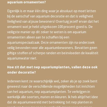
aquarium ornamenten?
Eigenlijk is er maar één ding waar je absoluut op moet letten
bij de aanschaf van aquarium decoratie en dat is veiligheid.
Veiligheid van al jouw bewoners! Overtuig jezelf ervan dat het
ornament wat je hebt uitgekozen 100 procent goed is. De
veiligste manier op dit zeker te weten is om aquarium
ornamenten alleen aan te schaffen bij een
aquariumspeciaalzaak. Deze ornamenten zijn na onderzoek
veilig bevonden voor alle aquariumbewoners. Bevatten geen
giftige stoffen of scherpe randen en beïnvloeden de kwaliteit
aquariumwater niet.
Hoe zit dat met nep aquariumplanten, vallen deze ook
onder decoratie?
Iedereen kent ze waarschijnlijk wel, zeker als je op zoek bent
geweest naar de verschillende mogelijkheden tot inrichten
van het aquarium, nep aquariumplanten. Te verkrijgen in
werkelijk alle soorten, maten en kleuren. Ik heb altijd het idee
dat de aquariumwereld met betrekking tot nep planten in