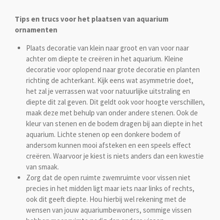
Tips en trucs voor het plaatsen van aquarium
ornamenten
Plaats decoratie van klein naar groot en van voor naar
achter om diepte te creëren in het aquarium. Kleine
decoratie voor oplopend naar grote decoratie en planten
richting de achterkant. Kijk eens wat asymmetrie doet,
het zal je verrassen wat voor natuurlijke uitstraling en
diepte dit zal geven. Dit geldt ook voor hoogte verschillen,
maak deze met behulp van onder andere stenen. Ook de
kleur van stenen en de bodem dragen bij aan diepte in het
aquarium. Lichte stenen op een donkere bodem of
andersom kunnen mooi afsteken en een speels effect
creëren. Waarvoor je kiest is niets anders dan een kwestie
van smaak.
Zorg dat de open ruimte zwemruimte voor vissen niet
precies in het midden ligt maar iets naar links of rechts,
ook dit geeft diepte. Hou hierbij wel rekening met de
wensen van jouw aquariumbewoners, sommige vissen