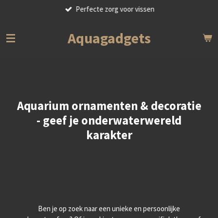
Perfecte zorg voor vissen
Ga
direct
naar
Aquagadgets
de
hoofdinhoud
Aquarium ornamenten & decoratie
- geef je onderwaterwereld
karakter
Ben je op zoek naar een unieke en persoonlijke