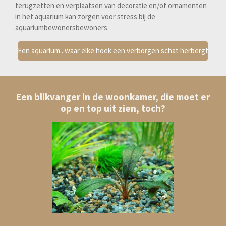
terugzetten en verplaatsen van decoratie en/of ornamenten
in het aquarium kan zorgen voor stress bij de
aquariumbewonersbewoners.
Een aquarium...waar elke hoek een verborgen schat herbergt
Een blikvanger in de woonkamer, die moet er
op en top uit zien, toch?