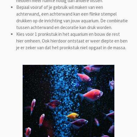
hebben meer ruimte nodig dan andere vissen.
Bepaal vooraf of je gebruik wil maken van een
achterwand, een achterwand kan een flinke stempel
drukken op de inrichting van jouw aquarium. De combinatie
tussen achterwand en decoratie kan druk worden.
Kies voor 1 pronkstuk in het aquarium en bouw de rest
hier omheen. Ook hierdoor ontstaat er weer diepte en ben
je er zeker van dat het pronkstuk niet opgaat in de massa.