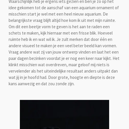
Waarschijnlijk heb je ergens iets gezien en ben je zo op het
idee gekomen tot de aanschaf van een aquarium ornament of
misschien start je wel met een heel nieuw aquarium. De
belangrijkste vraag blijft altijd hoe kom ik uit met mijn ruimte.
Om dit een beetje vorm te geven is het aan te raden een
schets te maken, kijk hiernaar met een frisse blik. Hoeveel
ruimte heb ik en wat wil ik. Je zult merken dat door één en
andere visueel te maken je een veel beter beeld kan vormen.
Vraag andere wat zij van jouw ontwerp vinden en laat het een
paar dagen bezinken voordat je er nog een keer naar kijkt. Het
klinkt misschien wat overdreven, maar geloof mij niets is
vervelender als het uiteindelijke resultaat anders uitpakt dan
wat jij in je hoofd had. Door grote, hoogte en diepte is deze
kans aanwezig en dat zou zonde zijn.