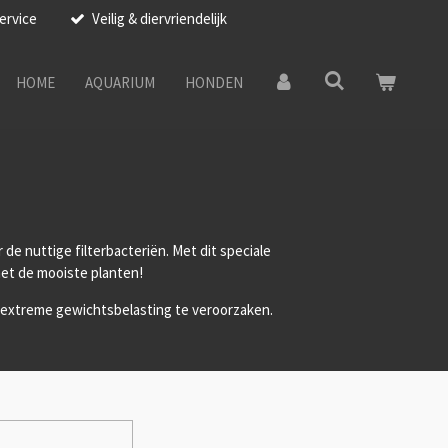
ervice
Veilig & diervriendelijk
HOME
AQUARIUM
HONDEN
de nuttige filterbacteriën. Met dit speciale
met de mooiste planten!
en extreme gewichtsbelasting te veroorzaken.