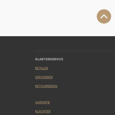
KLANTENSERVICE
BETALEN
VERZENDEN
RETOURNEREN
GARANTIE
KLACHTEN