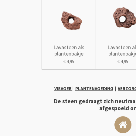
Lavasteen als
Lavasteen al
plantenbakje
plantenbakj
€ 4,95
€ 4,95
VISVOER
|
PLANTENVOEDING
|
VERZOR
De steen gedraagt zich neutraal
afgespoeld on