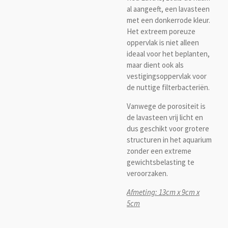
al aangeeft, een lavasteen
met een donkerrode kleur.
Het extreem poreuze
oppervlak is niet alleen
ideaal voor het beplanten,
maar dient ook als
vestigingsoppervlak voor
de nuttige filterbacteriën.
Vanwege de porositeit is
de lavasteen vrij licht en
dus geschikt voor grotere
structuren in het aquarium
zonder een extreme
gewichtsbelasting te
veroorzaken.
Afmeting: 13cm x 9cm x
5cm